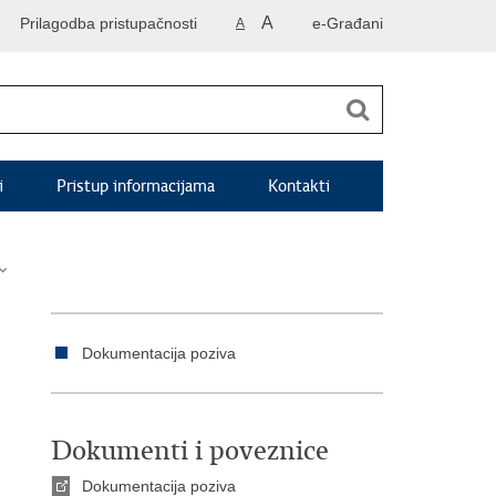
A
Prilagodba pristupačnosti
e-Građani
A
i
Pristup informacijama
Kontakti
Dokumentacija poziva
Dokumenti i poveznice
Dokumentacija poziva