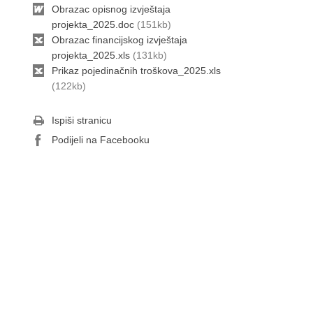
Obrazac opisnog izvještaja
projekta_2025.doc
(151kb)
Obrazac financijskog izvještaja
projekta_2025.xls
(131kb)
Prikaz pojedinačnih troškova_2025.xls
(122kb)
Ispiši stranicu
Podijeli na Facebooku