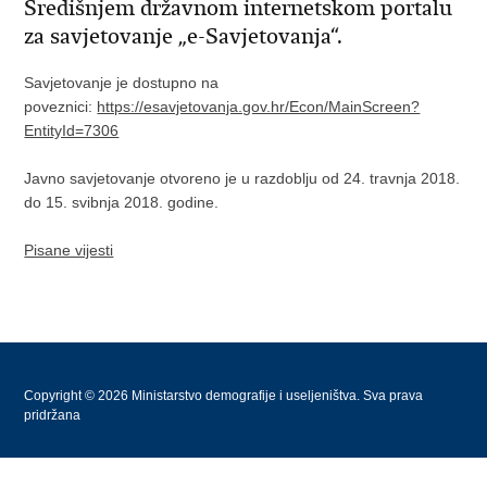
Središnjem državnom internetskom portalu
za savjetovanje „e-Savjetovanja“.
Savjetovanje je dostupno na
poveznici:
https://esavjetovanja.gov.hr/Econ/MainScreen?
EntityId=7306
Javno savjetovanje otvoreno je u razdoblju od 24. travnja 2018.
do 15. svibnja 2018. godine.
Pisane vijesti
Copyright © 2026 Ministarstvo demografije i useljeništva. Sva prava
pridržana