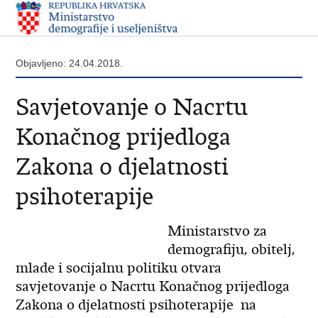
Objavljeno: 24.04.2018.
Savjetovanje o Nacrtu
Konačnog prijedloga
Zakona o djelatnosti
psihoterapije
Ministarstvo za
demografiju, obitelj,
mlade i socijalnu politiku otvara
savjetovanje o Nacrtu Konačnog prijedloga
Zakona o djelatnosti psihoterapije na