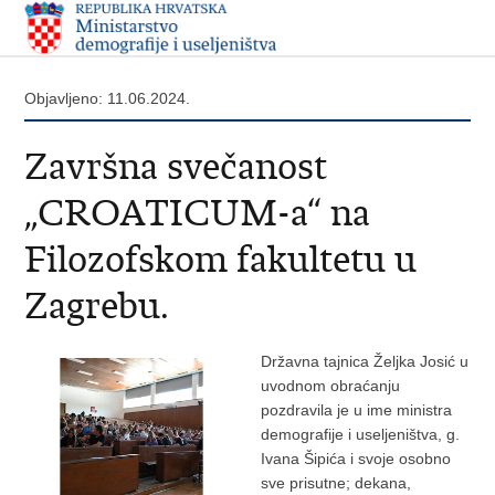
Objavljeno: 11.06.2024.
Završna svečanost
„CROATICUM-a“ na
Filozofskom fakultetu u
Zagrebu.
Državna tajnica Željka Josić u
uvodnom obraćanju
pozdravila je u ime ministra
demografije i useljeništva, g.
Ivana Šipića i svoje osobno
sve prisutne; dekana,