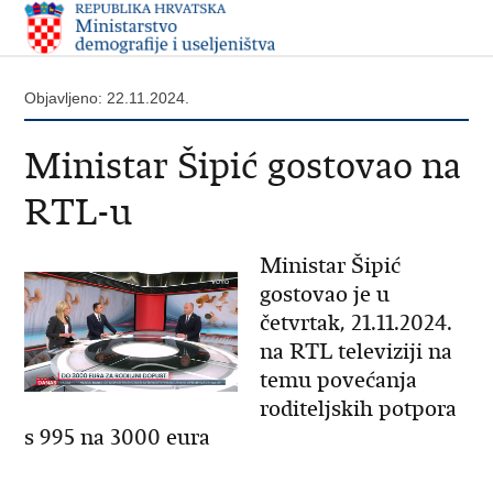
Objavljeno: 22.11.2024.
Ministar Šipić gostovao na
RTL-u
Ministar Šipić
gostovao je u
četvrtak, 21.11.2024.
na RTL televiziji na
temu povećanja
roditeljskih potpora
s 995 na 3000 eura