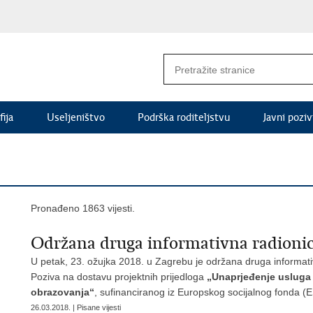
ija
Useljeništvo
Podrška roditeljstvu
Javni poziv
Pronađeno 1863 vijesti.
Održana druga informativna radioni
U petak, 23. ožujka 2018. u Zagrebu je održana druga informati
Poziva na dostavu projektnih prijedloga
„Unaprjeđenje usluga 
obrazovanja“
, sufinanciranog iz Europskog socijalnog fonda (
26.03.2018. | Pisane vijesti