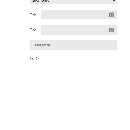
Od:
Do: