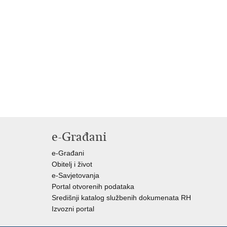
e-Građani
e-Građani
Obitelj i život
e-Savjetovanja
Portal otvorenih podataka
Središnji katalog službenih dokumenata RH
Izvozni portal