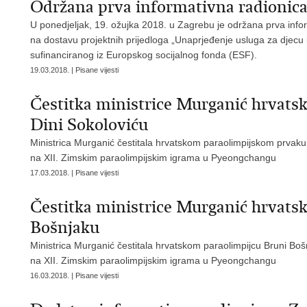
Održana prva informativna radionica
U ponedjeljak, 19. ožujka 2018. u Zagrebu je održana prva info
na dostavu projektnih prijedloga „Unaprjeđenje usluga za djecu
sufinanciranog iz Europskog socijalnog fonda (ESF).
19.03.2018. | Pisane vijesti
Čestitka ministrice Murganić hrvat
Dini Sokoloviću
Ministrica Murganić čestitala hrvatskom paraolimpijskom prvaku 
na XII. Zimskim paraolimpijskim igrama u Pyeongchangu
17.03.2018. | Pisane vijesti
Čestitka ministrice Murganić hrvats
Bošnjaku
Ministrica Murganić čestitala hrvatskom paraolimpijcu Bruni Bo
na XII. Zimskim paraolimpijskim igrama u Pyeongchangu
16.03.2018. | Pisane vijesti