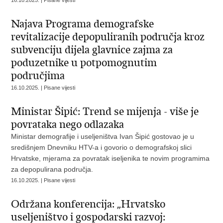
16.10.2025. | Pisane vijesti
Najava Programa demografske
revitalizacije depopuliranih područja kroz
subvenciju dijela glavnice zajma za
poduzetnike u potpomognutim
područjima
16.10.2025. | Pisane vijesti
Ministar Šipić: Trend se mijenja - više je
povrataka nego odlazaka
Ministar demografije i useljeništva Ivan Šipić gostovao je u
središnjem Dnevniku HTV-a i govorio o demografskoj slici
Hrvatske, mjerama za povratak iseljenika te novim programima
za depopulirana područja.
16.10.2025. | Pisane vijesti
Održana konferencija: „Hrvatsko
useljeništvo i gospodarski razvoj: