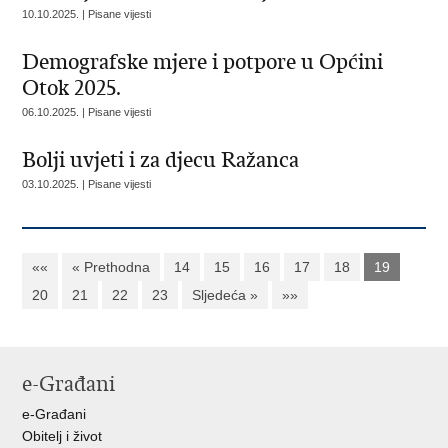
10.10.2025. | Pisane vijesti
Demografske mjere i potpore u Općini
Otok 2025.
06.10.2025. | Pisane vijesti
Bolji uvjeti i za djecu Ražanca
03.10.2025. | Pisane vijesti
««
« Prethodna
14
15
16
17
18
19
20
21
22
23
Sljedeća »
»»
e-Građani
e-Građani
Obitelj i život