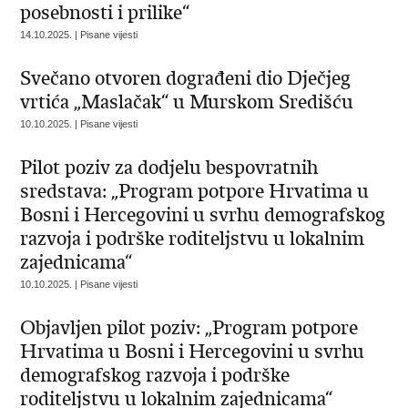
posebnosti i prilike“
14.10.2025. | Pisane vijesti
Svečano otvoren dograđeni dio Dječjeg
vrtića „Maslačak“ u Murskom Središću
10.10.2025. | Pisane vijesti
Pilot poziv za dodjelu bespovratnih
sredstava: „Program potpore Hrvatima u
Bosni i Hercegovini u svrhu demografskog
razvoja i podrške roditeljstvu u lokalnim
zajednicama“
10.10.2025. | Pisane vijesti
Objavljen pilot poziv: „Program potpore
Hrvatima u Bosni i Hercegovini u svrhu
demografskog razvoja i podrške
roditeljstvu u lokalnim zajednicama“