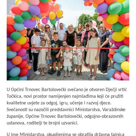
U Općini Trnovec Bartolovečki svečano je otvoren Dječji vrtić
Točkica, novi prostor namijenjen najmlađima koji će pružiti
kvalitetne uvjete za odgoj, igru, učenje i razvoj djece.
Svečanosti su nazočili predstavnici Ministarstva, Varaždinske
županije, Općine Trnovec Bartolovečki, odgojno-obrazovnih
ustanova, roditelji te brojni uzvanici.
U ime Ministarstva, okupljenima se obratila državna tajnica