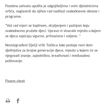
Posebnu zahvalu uputila je odgojiteljima i svim djelatnicima
vrtića, naglasivši da njihov rad nadilazi svakodnevne obveze i
programe.
"Vaš rad mjeri se toplinom, strpljenjem i pažnjom koju
svakodnevno pružate djeci. Upravo vi stvarate mjesto u kojem
se djeca osjećaju sigurno, prihvaćeno i voljeno ."
Novoizgrađeni Dječji vrtić Točkica tako postaje novi dom
djetinjstva za brojne generacije djece, mjesto u kojem će se
njegovati znanje, zajedništvo, kreativnost i međusobno
poštovanje.
Pisane vijesti
Ispiši
Podijeli