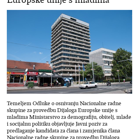
Temeljem Odluke o osnivanju Nacionalne radne
skupine za provedbu Dijaloga Europske unije s
mladima Ministarstvo za demografiju, obitelj, mlade
i socijalnu politiku objavljuje Javni poziv za
predlaganje kandidata za člana i zamjenika člana
Nacionalne radne skupine za provedbu Dijaloga