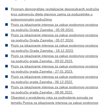
Program demografske revitalizacije depopuliranih područja
kroz subvenciju dijela glavnice zajma za poduzetnike u
potpomognutim područjima
Poziv za iskazivanje interesa za zakup poslovnog prostora
na području Grada Zagreba - 05.09.2024.
Poziv za iskazivanje interesa za zakup poslovnog prostora
na području Grada Zagreba - 05.07.2024.
Poziv za iskazivanje interesa za zakup poslovnog prostora
na području Grada Zagreba - 18.12.2023.
Poziv za iskazivanje interesa za zakup poslovnog prostora
na području grada Zagreba - 09.02.2023.
Poziv za iskazivanje interesa za zakup poslovnog prostora
na području grada Zagreba - 27.01.2023.
Poziv za iskazivanje interesa za zakup poslovnog prostora
na području grada Zagreba - 06.12.2022.
Poziv za iskazivanje interesa za zakup poslovnog prostora
na području grada Zagreba - 08.06.2022.
Obavijest o produljenju roka za podnošenje ponuda na
temelju Poziva za iskazivanje interesa za zakup poslovnog