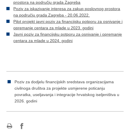
prostora na području grada Zagreba
Poziv za iskazivanje interesa za zakup poslovnog prostora
na području grada Zagreba - 20.06.2022.
Pilot projekt javni poziv za financijsku potporu za osnivanje i
opremanje centara za mlade u 2023. godini
Javni poziv za financijsku potporu za osnivanje i opremanje
centara za mlade u 2024. godini
Poziv za dodjelu financijskih sredstava organizacijama
civilnoga društva za projekte usmjerene poticanju
povratka, useljavanja i integracije hrvatskog iseljeništva u
2026. godini