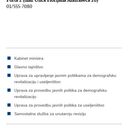
Porta 2 (ulaz Ulica Florijana Andrašeca 20)
01/555-7080
Kabinet ministra
Glavno tajništvo
Uprava za upravljanje javnim politikama za demografsku
revitalizaciju i useljeništvo
Uprava za provedbu javnih politika za demografsku
revitalizaciju
Uprava za provedbu javnih politika za useljeništvo
Samostalna služba za unutarnju reviziju