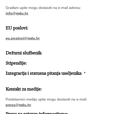
Građani upite mogu dostaviti na e-mail adresu:
info@mdu.hr
EU poslovi:
eu.poslovi@mdu.hr
Dežurni službenik
:
Stipendije:
Integracija i statusna pitanja useljenika
:
*
Kontakt za medije:​
Predstavnici medija upite mogu dostaviti na e-mail:
press@
mdu.hr