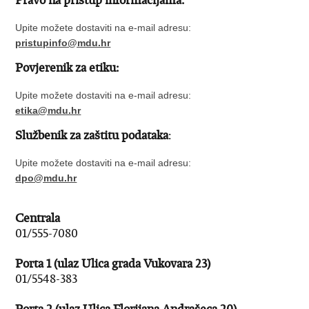
Pravo na pristup informacijama:
Upite možete dostaviti na e-mail adresu:
pristupinfo@mdu.hr
Povjerenik za etiku:
Upite možete dostaviti na e-mail adresu:
etika@mdu.hr
Službenik za zaštitu podataka
:
Upite možete dostaviti na e-mail adresu:
dpo@mdu.hr
Centrala
01/555-7080
Porta 1 (ulaz Ulica grada Vukovara 23)
01/5548-383