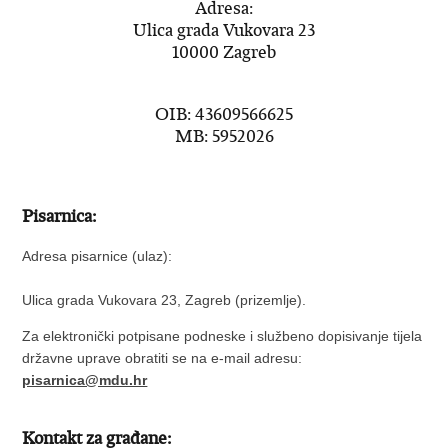
Adresa:
Ulica grada Vukovara 23
10000 Zagreb
OIB: 43609566625
MB: 5952026
Pisarnica:
Adresa pisarnice (ulaz):
Ulica grada Vukovara 23, Zagreb (prizemlje).
Za elektronički potpisane podneske i službeno dopisivanje tijela
državne uprave obratiti se na e-mail adresu:
pisarnica@mdu.hr
Kontakt za građane: