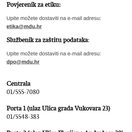
Povjerenik za etiku:
Upite možete dostaviti na e-mail adresu:
etika@mdu.hr
Službenik za zaštitu podataka
:
Upite možete dostaviti na e-mail adresu:
dpo@mdu.hr
Centrala
01/555-7080
Porta 1 (ulaz Ulica grada Vukovara 23)
01/5548-383