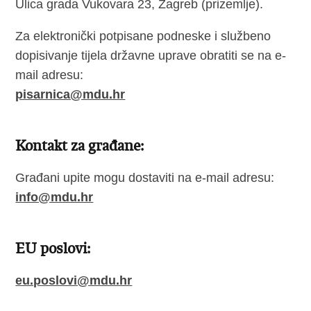
Ulica grada Vukovara 23, Zagreb (prizemlje).
Za elektronički potpisane podneske i službeno
dopisivanje tijela državne uprave obratiti se na e-
mail adresu:
pisarnica@mdu.hr
Kontakt za građane:
Građani upite mogu dostaviti na e-mail adresu:
info@mdu.hr
EU poslovi:
eu.poslovi@mdu.hr