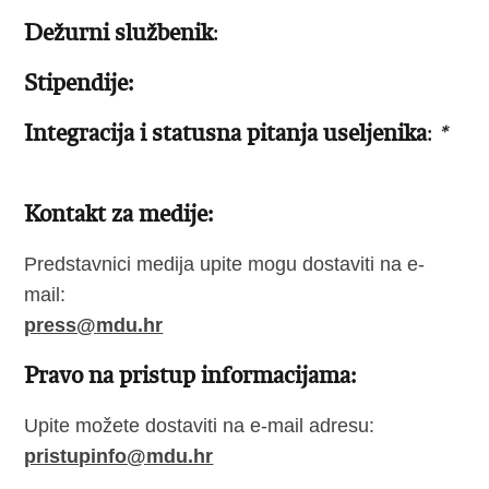
Dežurni službenik
:
Stipendije:
Integracija i statusna pitanja useljenika
:
*
Kontakt za medije:​
Predstavnici medija upite mogu dostaviti na e-
mail:
press@
mdu.hr
Pravo na pristup informacijama:
Upite možete dostaviti na e-mail adresu:
pristupinfo@mdu.hr