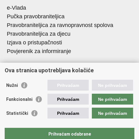
e-Vlada
Pučka pravobraniteljica
Pravobraniteljica za ravnopravnost spolova
Pravobraniteljica za djecu
Izjava o pristupačnosti
Povjerenik za informiranje
Korisne poveznice
Ova stranica upotrebljava kolačiće
Vlada RH
Nužni
Prihvaćam
Ne prihvaćam
Hrvatski sabor
Središnji državni ured za Hrvate izvan Republike
Funkcionalni
Prihvaćam
Ne prihvaćam
Hrvatske
Državni zavod za statistiku
Statistički
Prihvaćam
Ne prihvaćam
Agencija za pravni promet i posredovanje
nekretninama
Prihvaćam odabrane