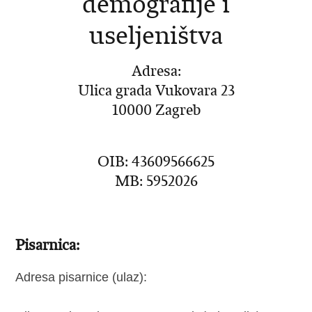
demografije i
useljeništva
Adresa:
Ulica grada Vukovara 23
10000 Zagreb
OIB: 43609566625
MB: 5952026
Pisarnica:
Adresa pisarnice (ulaz):