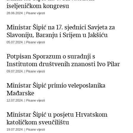
iseljeničkom kongresu
28.06.2024. | Pisane vijesti
Ministar Šipić na 17. sjednici Savjeta za
Slavoniju, Baranju i Srijem u Jakšiću
05.07.2024. | Pisane vijesti
Potpisan Sporazum o suradnji s
Institutom društvenih znanosti Ivo Pilar
09.07.2024. | Pisane vijesti
Ministar Šipić primio veleposlanika
Mađarske
12.07.2024. | Pisane vijesti
Ministar Šipić u posjetu Hrvatskom
katoličkom sveučilištu
19.07.2024. | Pisane vijesti