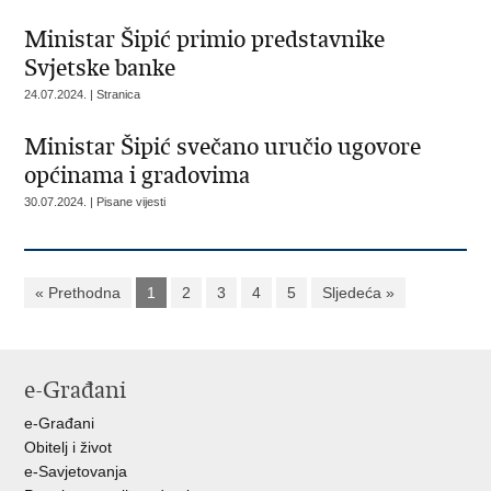
Ministar Šipić primio predstavnike
Svjetske banke
24.07.2024. | Stranica
Ministar Šipić svečano uručio ugovore
općinama i gradovima
30.07.2024. | Pisane vijesti
« Prethodna
1
2
3
4
5
Sljedeća »
e-Građani
e-Građani
Obitelj i život
e-Savjetovanja