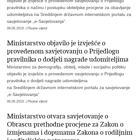
objavilo je izvješće o provedenom savjetovanju o Prijedlogu
pravilnika o načinu i postupku obiteljske procjene za obavljanje
udomiteljstva na Središnjem državnom internetskom portalu za
savjetovanje „e-Savjetovanja“.
08.05.2019. | Pisane vijesti
Ministarstvo objavilo je izvješće o
provedenom savjetovanju o Prijedlogu
pravilnika o dodjeli nagrade udomiteljima
Ministarstvo za demografiju, obitelj, mlade i socijalnu politiku
objavilo je izvješće o provedenom savjetovanju o Prijedlogu
pravilnika o dodjeli nagrade udomiteljima
na Središnjem državnom internetskom portalu za savjetovanje
„e-Savjetovanja“.
06.05.2019. | Pisane vijesti
Ministarstvo otvara savjetovanje o
Obrascu prethodne procjene za Zakon o
izmjenama i dopunama Zakona o rodiljnim