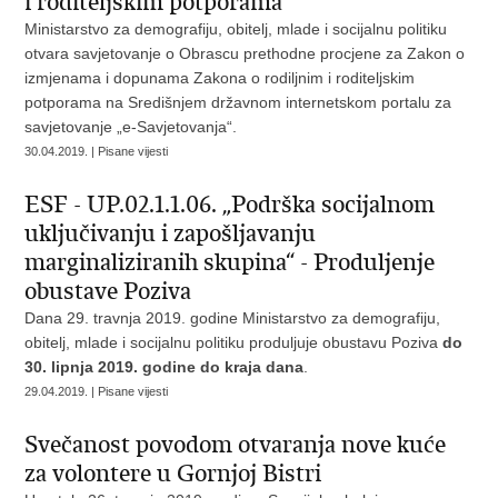
i roditeljskim potporama
Ministarstvo za demografiju, obitelj, mlade i socijalnu politiku
otvara savjetovanje o Obrascu prethodne procjene za Zakon o
izmjenama i dopunama Zakona o rodiljnim i roditeljskim
potporama na Središnjem državnom internetskom portalu za
savjetovanje „e-Savjetovanja“.
30.04.2019. | Pisane vijesti
ESF - UP.02.1.1.06. „Podrška socijalnom
uključivanju i zapošljavanju
marginaliziranih skupina“ - Produljenje
obustave Poziva
Dana 29. travnja 2019. godine Ministarstvo za demografiju,
obitelj, mlade i socijalnu politiku produljuje obustavu Poziva
do
30. lipnja 2019. godine do kraja dana
.
29.04.2019. | Pisane vijesti
Svečanost povodom otvaranja nove kuće
za volontere u Gornjoj Bistri