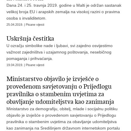
Dana 24. i 25. travnja 2019. godine u Malti je održan sastanak
velikoj broja EU i arapskih zemalja na visokoj razini o pravima
osoba s invaliditetom.
25.04.2019. | Pisane vijesti
Uskršnja čestitka
U ozračju simbolike nade i ljubavi, svi zajedno osvijestimo
važnost zajedništva i uzajamnog poštovanja, nesebičnog
pomaganja i prihvaćanja.
19.04.2019. | Pisane vijesti
Ministarstvo objavilo je izvješće o
provedenom savjetovanju o Prijedlogu
pravilnika o stambenim uvjetima za
obavljanje udomiteljstva kao zanimanja
Ministarstvo za demografiju, obitelj, mlade i socijalnu politiku
objavilo je izvješće o provedenom savjetovanju o Prijedlogu
pravilnika o stambenim uvjetima za obavljanje udomiteljstva
kao zanimanja na Središnjem državnom internetskom portalu