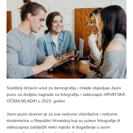
Središnji državni ured za demografiju i mlade objavljuje Javni
poziv za dodjelu nagrade za fotografiju i videozapis HRVATSKA
OČIMA MLADIH u 2023. godini.
Javni poziv otvoren je za sve redovne učenike/ce i redovne
studente/ice u Republici Hrvatskoj koji su putem fotografije ili
videozapisa zabilježili neko mjesto ili događanje u svom