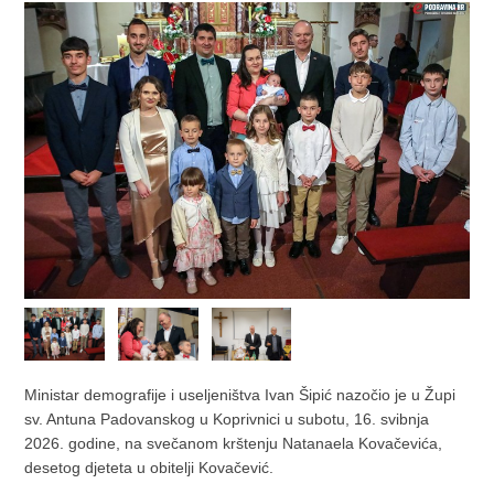
Ministar demografije i useljeništva Ivan Šipić nazočio je u Župi
sv. Antuna Padovanskog u Koprivnici u subotu, 16. svibnja
2026. godine, na svečanom krštenju Natanaela Kovačevića,
desetog djeteta u obitelji Kovačević.