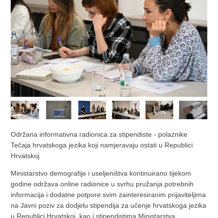
Održana informativna radionica za stipendiste - polaznike
Tečaja hrvatskoga jezika koji namjeravaju ostati u Republici
Hrvatskoj
Ministarstvo demografije i useljeništva kontinuirano tijekom
godine održava online radionice u svrhu pružanja potrebnih
informacija i dodatne potpore svim zainteresiranim prijaviteljima
na Javni poziv za dodjelu stipendija za učenje hrvatskoga jezika
u Republici Hrvatskoj, kao i stipendistima Ministarstva.