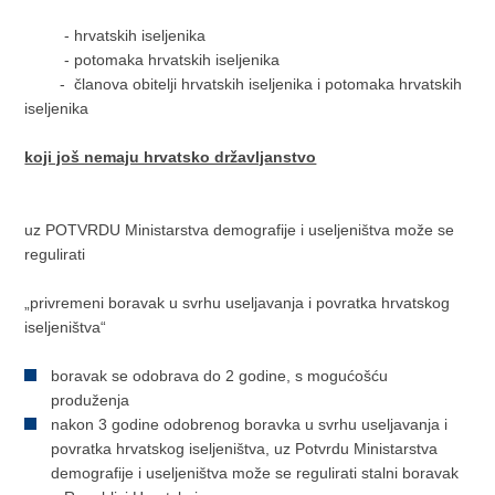
- hrvatskih iseljenika
- potomaka hrvatskih iseljenika
- članova obitelji hrvatskih iseljenika i potomaka hrvatskih
iseljenika
koji još nemaju hrvatsko državljanstvo
uz POTVRDU Ministarstva demografije i useljeništva može se
regulirati
„privremeni boravak u svrhu useljavanja i povratka hrvatskog
iseljeništva“
boravak se odobrava do 2 godine, s mogućošću
produženja
nakon 3 godine odobrenog boravka u svrhu useljavanja i
povratka hrvatskog iseljeništva, uz Potvrdu Ministarstva
demografije i useljeništva može se regulirati stalni boravak