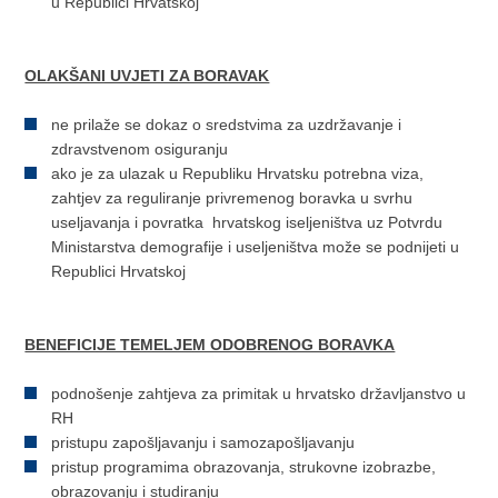
u Republici Hrvatskoj
OLAKŠANI UVJETI ZA BORAVAK
ne prilaže se dokaz o sredstvima za uzdržavanje i
zdravstvenom osiguranju
ako je za ulazak u Republiku Hrvatsku potrebna viza,
zahtjev za reguliranje privremenog boravka u svrhu
useljavanja i povratka hrvatskog iseljeništva uz Potvrdu
Ministarstva demografije i useljeništva može se podnijeti u
Republici Hrvatskoj
BENEFICIJE TEMELJEM ODOBRENOG BORAVKA
podnošenje zahtjeva za primitak u hrvatsko državljanstvo u
RH
pristupu zapošljavanju i samozapošljavanju
pristup programima obrazovanja, strukovne izobrazbe,
obrazovanju i studiranju