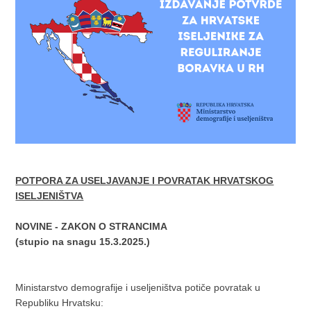
POTPORA ZA USELJAVANJE I POVRATAK HRVATSKOG
ISELJENIŠTVA
NOVINE - ZAKON O STRANCIMA
(stupio na snagu 15.3.2025.)
Ministarstvo demografije i useljeništva potiče povratak u
Republiku Hrvatsku: