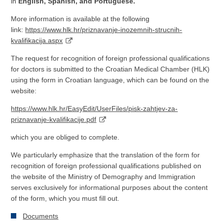
in
English, Spanish, and Portuguese.
More information is available at the following
link:
https://www.hlk.hr/priznavanje-inozemnih-strucnih-
kvalifikacija.aspx
The request for recognition of foreign professional qualifications
for doctors is submitted to the Croatian Medical Chamber (HLK)
using the form in Croatian language, which can be found on the
website:
https://www.hlk.hr/EasyEdit/UserFiles/pisk-zahtjev-za-
priznavanje-kvalifikacije.pdf
which you are obliged to complete.
We particularly emphasize that the translation of the form for
recognition of foreign professional qualifications published on
the website of the Ministry of Demography and Immigration
serves exclusively for informational purposes about the content
of the form, which you must fill out.
Documents