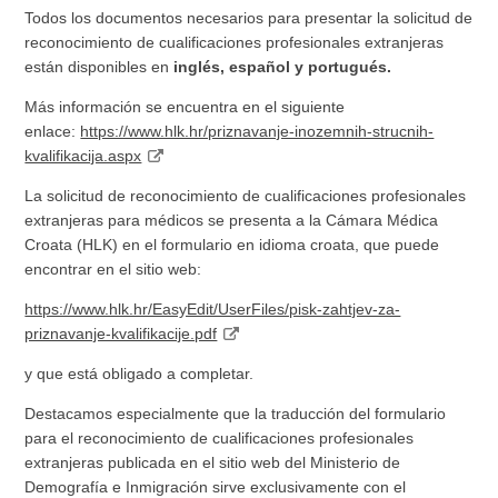
Todos los documentos necesarios para presentar la solicitud de
reconocimiento de cualificaciones profesionales extranjeras
están disponibles en
inglés, español y portugués.
Más información se encuentra en el siguiente
enlace:
https://www.hlk.hr/priznavanje-inozemnih-strucnih-
kvalifikacija.aspx
La solicitud de reconocimiento de cualificaciones profesionales
extranjeras para médicos se presenta a la Cámara Médica
Croata (HLK) en el formulario en idioma croata, que puede
encontrar en el sitio web:
https://www.hlk.hr/EasyEdit/UserFiles/pisk-zahtjev-za-
priznavanje-kvalifikacije.pdf
y que está obligado a completar.
Destacamos especialmente que la traducción del formulario
para el reconocimiento de cualificaciones profesionales
extranjeras publicada en el sitio web del Ministerio de
Demografía e Inmigración sirve exclusivamente con el