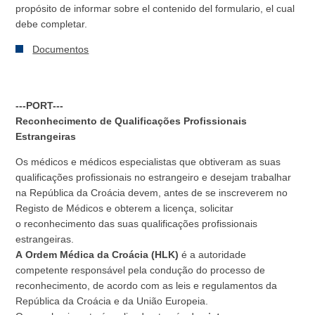
propósito de informar sobre el contenido del formulario, el cual
debe completar.
Documentos
---PORT---
Reconhecimento de Qualificações Profissionais
Estrangeiras
Os médicos e médicos especialistas que obtiveram as suas
qualificações profissionais no estrangeiro e desejam trabalhar
na República da Croácia devem, antes de se inscreverem no
Registo de Médicos e obterem a licença, solicitar
o reconhecimento das suas qualificações profissionais
estrangeiras.
A Ordem Médica da Croácia (HLK)
é a autoridade
competente responsável pela condução do processo de
reconhecimento, de acordo com as leis e regulamentos da
República da Croácia e da União Europeia.