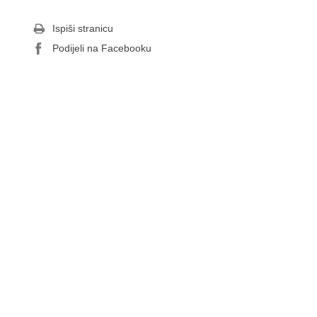
Ispiši stranicu
Podijeli na Facebooku