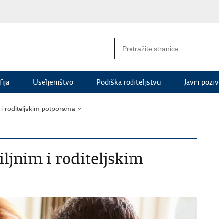
ija
Useljeništvo
Podrška roditeljstvu
Javni poziv
 i roditeljskim potporama
ljnim i roditeljskim