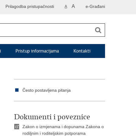
A
Prilagodba pristupačnosti
e-Građani
A
i
Pristup informacijama
Kontakti
Često postavljena pitanja
Dokumenti i poveznice
Zakon o izmjenama i dopunama Zakona o
rodiljnim i roditeljskim potporama